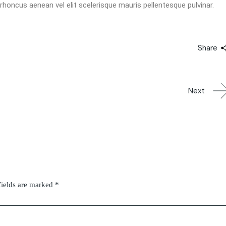
 rhoncus aenean vel elit scelerisque mauris pellentesque pulvinar.
Share
Next
fields are marked
*