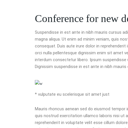
Conference for new d
Suspendisse in est ante in nibh mauris cursus adi
magna aliqua. Ut enim ad minim veniam, quis nost
consequat. Duis aute irure dolor in reprehenderit i
orci nulla pellentesque dignissim enim sit amet v
interdum consectetur libero. Ipsum suspendisse ul
Dignissim suspendisse in est ante in nibh mauris 
* vulputate eu scelerisque sit amet just
Mauris rhoncus aenean sed do eiusmod tempor inc
quis nostrud exercitation ullamco laboris nisi ut
reprehenderit in voluptate velit esse cillum dolore