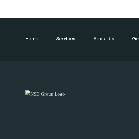
Home
Services
About Us
Ge