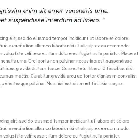
dignissim enim sit amet venenatis urna.
et suspendisse interdum ad libero. “
ing elit, sed do eiusmod tempor incididunt ut labore et dolore
rud exercitation ullamco laboris nisi ut aliquip ex ea commodo
n voluptate velit esse cillum dolore eu fugiat nulla pariatur. Placerat
enenatis urna. Orci porta non pulvinar neque laoreet suspendisse
trices gravida dictum fusce. Consectetur libero id faucibus nisl.
cursus mattis. Curabitur gravida arcu ac tortor dignissim convallis.
pellentesque pulvinar. Non nisi est sit amet facilisis magna.
cing elit, sed do eiusmod tempor incididunt ut labore et dolore
rud exercitation ullamco laboris nisi ut aliquip ex ea commodo
n voluptate velit esse cillum dolore eu fugiat nulla pariatur.