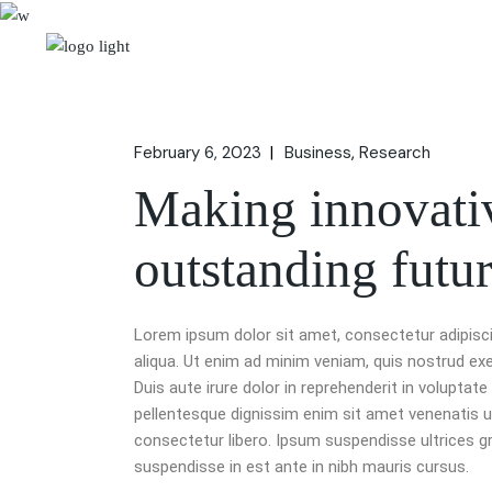
February 6, 2023
Business
Research
Making innovativ
outstanding futur
Lorem ipsum dolor sit amet, consectetur adipisci
aliqua. Ut enim ad minim veniam, quis nostrud ex
Duis aute irure dolor in reprehenderit in voluptate 
pellentesque dignissim enim sit amet venenatis u
consectetur libero. Ipsum suspendisse ultrices gr
suspendisse in est ante in nibh mauris cursus.