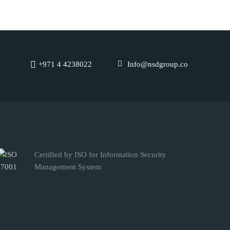
+971 4 4238022
Info@nsdgroup.co
Certified by ISO for Information Security
Management System