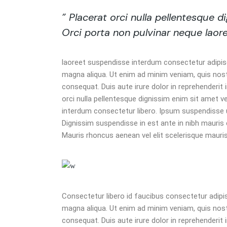
” Placerat orci nulla pellentesque 
Orci porta non pulvinar neque laore
laoreet suspendisse interdum consectetur adipisc
magna aliqua. Ut enim ad minim veniam, quis nost
consequat. Duis aute irure dolor in reprehenderit i
orci nulla pellentesque dignissim enim sit amet v
interdum consectetur libero. Ipsum suspendisse ul
Dignissim suspendisse in est ante in nibh mauris 
Mauris rhoncus aenean vel elit scelerisque mauris 
Consectetur libero id faucibus consectetur adipis
magna aliqua. Ut enim ad minim veniam, quis nost
consequat. Duis aute irure dolor in reprehenderit i