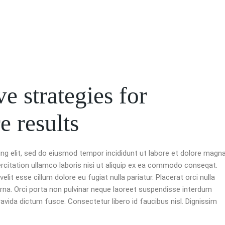
Home
Services
e strategies for
e results
ng elit, sed do eiusmod tempor incididunt ut labore et dolore magn
ercitation ullamco laboris nisi ut aliquip ex ea commodo conseqat.
velit esse cillum dolore eu fugiat nulla pariatur. Placerat orci nulla
rna. Orci porta non pulvinar neque laoreet suspendisse interdum
avida dictum fusce. Consectetur libero id faucibus nisl. Dignissim