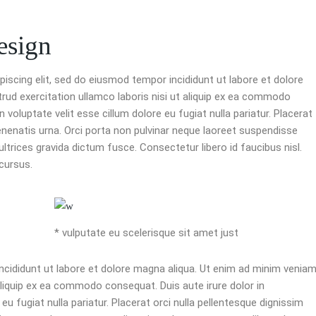
esign
piscing elit, sed do eiusmod tempor incididunt ut labore et dolore
rud exercitation ullamco laboris nisi ut aliquip ex ea commodo
n voluptate velit esse cillum dolore eu fugiat nulla pariatur. Placerat
enenatis urna. Orci porta non pulvinar neque laoreet suspendisse
trices gravida dictum fusce. Consectetur libero id faucibus nisl.
cursus.
* vulputate eu scelerisque sit amet just
ididunt ut labore et dolore magna aliqua. Ut enim ad minim veniam
 aliquip ex ea commodo consequat. Duis aute irure dolor in
 eu fugiat nulla pariatur. Placerat orci nulla pellentesque dignissim