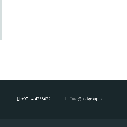
+971 4 4238022
Info@nsdgroup.co