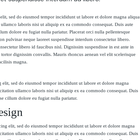
elit, sed do eiusmod tempor incididunt ut labore et dolore magna aliqua
 ullamco laboris nisi ut aliquip ex ea commodo consequat. Duis aute
illum dolore eu fugiat nulla pariatur. Placerat orci nulla pellentesque
non pulvinar neque laoreet suspendisse interdum consectetur libero.
sectetur libero id faucibus nisl. Dignissim suspendisse in est ante in
 tortor dignissim convallis. Mauris rhoncus aenean vel elit scelerisque
acilisis magna.
g elit, sed do eiusmod tempor incididunt ut labore et dolore magna
citation ullamco laboris nisi ut aliquip ex ea commodo consequat. Duis
se cillum dolore eu fugiat nulla pariatur.
esign
cing elit, sed do eiusmod tempor incididunt ut labore et dolore magna
citation ullamco laboris nisi ut aliquip ex ea commodo consequat. Duis