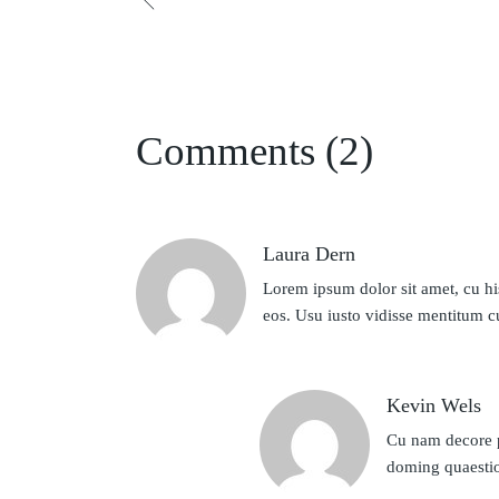
Comments (2)
Laura Dern
Lorem ipsum dolor sit amet, cu his
eos. Usu iusto vidisse mentitum cu
Kevin Wels
Cu nam decore p
doming quaestio 