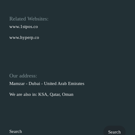
Related Websites:
www.1stpos.co
www.hyperp.co
Our address:
Mamzar - Dubai - United Arab Emirates
We are also in: KSA, Qatar, Oman
Search