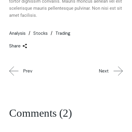
tortor dignissim convallis. Mauris rhoncus aenean vel elit
scelerisque mauris pellentesque pulvinar. Non nisi est sit
amet facilisis.
Analysis
Stocks
Trading
Share
Prev
Next
Comments (2)