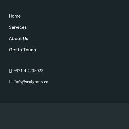
Home
Services
About Us
Get In Touch
+971 4 4238022
Info@nsdgroup.co