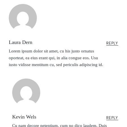
Laura Dern
REPLY
Lorem ipsum dolor sit amet, cu his justo ornatus
oporteat, ea eius erant qui, in alia congue eos. Usu
iusto vidisse mentitum cu, sed periculis adipiscing id.
Kevin Wels
REPLY
Cu nam decore petentium, cum no dico laudem. Duis