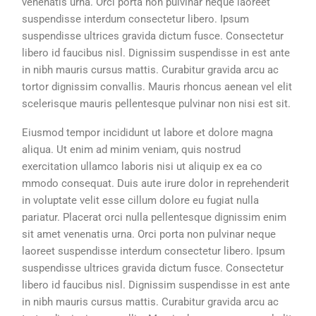
venenatis urna. Orci porta non pulvinar neque laoreet
suspendisse interdum consectetur libero. Ipsum
suspendisse ultrices gravida dictum fusce. Consectetur
libero id faucibus nisl. Dignissim suspendisse in est ante
in nibh mauris cursus mattis. Curabitur gravida arcu ac
tortor dignissim convallis. Mauris rhoncus aenean vel elit
scelerisque mauris pellentesque pulvinar non nisi est sit.
Eiusmod tempor incididunt ut labore et dolore magna
aliqua. Ut enim ad minim veniam, quis nostrud
exercitation ullamco laboris nisi ut aliquip ex ea co
mmodo consequat. Duis aute irure dolor in reprehenderit
in voluptate velit esse cillum dolore eu fugiat nulla
pariatur. Placerat orci nulla pellentesque dignissim enim
sit amet venenatis urna. Orci porta non pulvinar neque
laoreet suspendisse interdum consectetur libero. Ipsum
suspendisse ultrices gravida dictum fusce. Consectetur
libero id faucibus nisl. Dignissim suspendisse in est ante
in nibh mauris cursus mattis. Curabitur gravida arcu ac