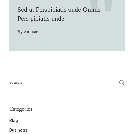
Sed ut Perspiciatis unde Omnis
Pers piciatis unde
By Ammar.a
Categories
Blog
Business