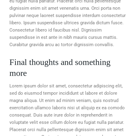
eu fugiat nulla pariatur. Placerat orci nulla pellentesque
dignissim enim sit amet venenatis urna. Orci porta non
pulvinar neque laoreet suspendisse interdum consectetur
libero. Ipsum suspendisse ultrices gravida dictum fusce.
Consectetur libero id faucibus nisl. Dignissim
suspendisse in est ante in nibh mauris cursus mattis.
Curabitur gravida arcu ac tortor dignissim convallis.
Final thoughts and something
more
Lorem ipsum dolor sit amet, consectetur adipiscing elit,
sed do eiusmod tempor incididunt ut labore et dolore
magna aliqua. Ut enim ad minim veniam, quis nostrud
exercitation ullamco laboris nisi ut aliquip ex ea comodo
consequat. Duis aute irure dolor in reprehenderit in
voluptate velit esse cillum dolore eu fugiat nulla pariatur.
Placerat orci nulla pellentesque dignissim enim sit amet