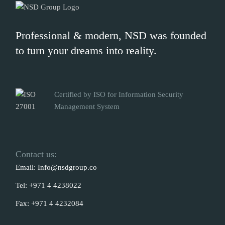
Professional & modern, NSD was founded
to turn your dreams into reality.
Certified by ISO for Information Security
Management System
Contact us:
Email:
Info@nsdgroup.co
Tel:
+971 4 4238022
Fax:
+971 4 4232084